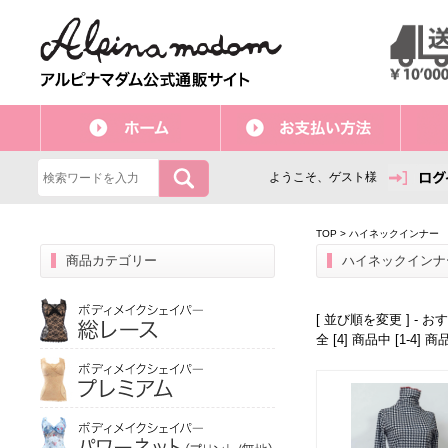
ようこそ、ゲスト様
TOP
>
ハイネックインナー
商品カテゴリー
ハイネックインナ
[ 並び順を変更 ] -
おす
全 [4] 商品中 [1-4