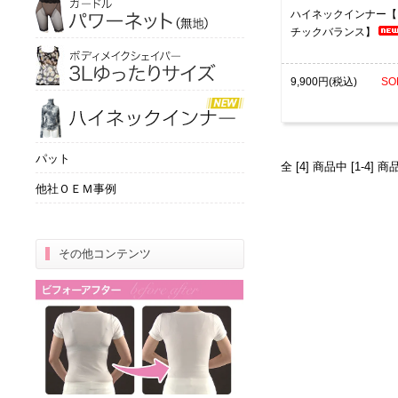
ハイネックインナー【
チックバランス】
9,900円(税込)
SO
パット
全 [4] 商品中 [1-4
他社ＯＥＭ事例
その他コンテンツ