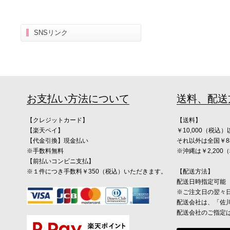
SNSリンク
お支払い方法について
送料、配送
【クレジットカード】
【送料】
【楽天ペイ】
￥10,000（税
【代金引換】現金払い
それ以外は全国￥8
※手数料無料
※沖縄は￥2,20
【前払いコンビニ支払】
※１件につき手数料￥350（税込）いただきます。
【配送方法】
配送日時指定可能
※ご注文日の翌々
配送会社は、「佐
配送会社のご指定