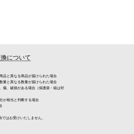
交換について
み商品と異なる商品が届けられた場合
み数量と異なる数量が届けられた場合
れ、傷、破損がある場合（保護袋・箱は対
当社が相当と判断する場合
担
由ではお受けいたしません。