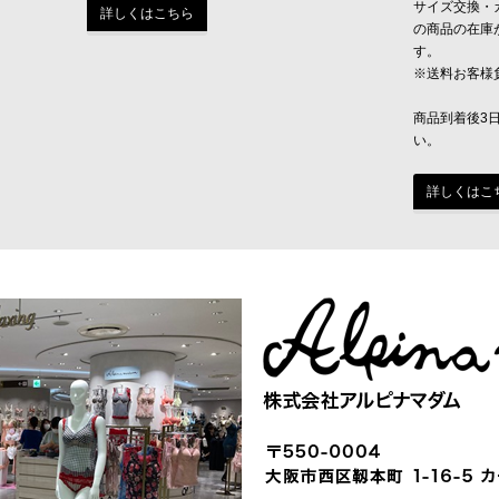
サイズ交換・
詳しくはこちら
の商品の在庫
す。
※送料お客様
商品到着後3
い。
詳しくはこ