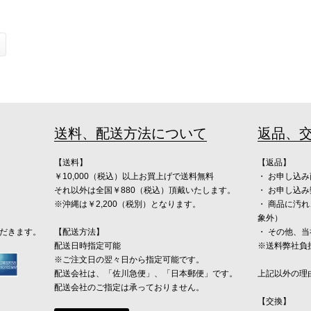
送料、配送方法について
返品、
【送料】
【返品】
￥10,000（税込）以上お買上げで送料無料
・ お申し込
それ以外は全国￥880（税込）頂戴いたします。
・ お申し込
※沖縄は￥2,200（税別）となります。
・ 商品に汚
象外）
ただきます。
【配送方法】
・ その他、
配送日時指定可能
※送料弊社負
※ご注文日の翌々日から指定可能です。
配送会社は、「佐川急便」、「日本郵便」です。
上記以外の理
配送会社のご指定は承っておりません。
【交換】