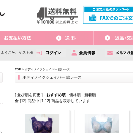
ようこそ、ゲスト様
TOP
>
ボディメイクシェイパー 総レース
ボディメイクシェイパー 総レース
[ 並び順を変更 ] -
おすすめ順
-
価格順
-
新着順
全 [12] 商品中 [1-12] 商品を表示しています