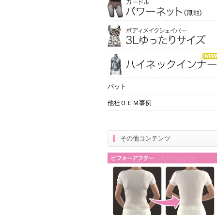
パット
他社ＯＥＭ事例
その他コンテンツ