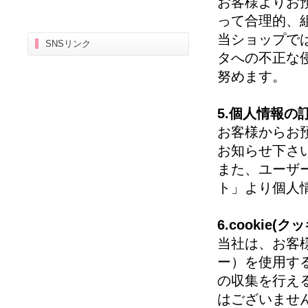
お客様よりお
って合理的、
当ショップで
SNSリンク
タへの不正な
努めます。
5.個人情報の
お客様からお
お知らせ下さ
また、ユーザ
ト」より個人
6.cookie
当社は、お客様
ー）を使用す
の収集を行え
はございませ