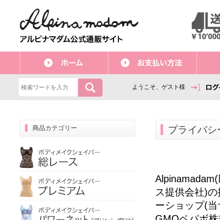
ようこそ、ゲスト様
商品カテゴリー
プライバシ
Alpinamad
ス提供会社)
ーショップ
(
GMOペパボ