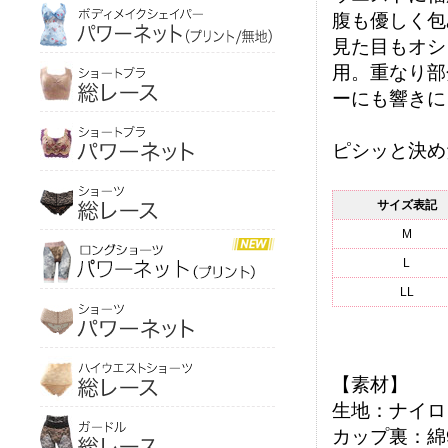
腹も優しく包
見た目もオシ
用。重なり部
ーにも響きに
ピシッと決め
サイズ表記
M
L
LL
【素材】
生地：ナイロ
カップ裏：綿