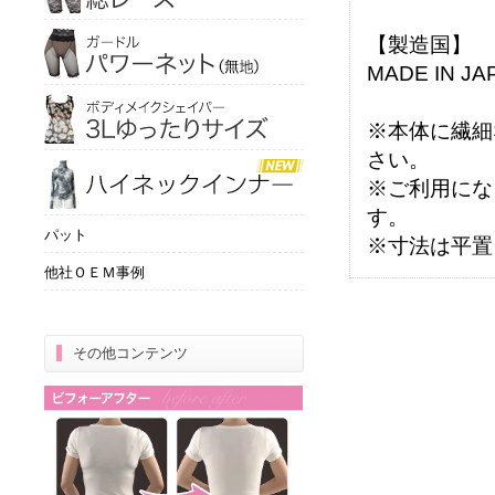
【製造国】
MADE IN JA
※本体に繊細
さい。
※ご利用にな
す。
パット
※寸法は平置
他社ＯＥＭ事例
その他コンテンツ