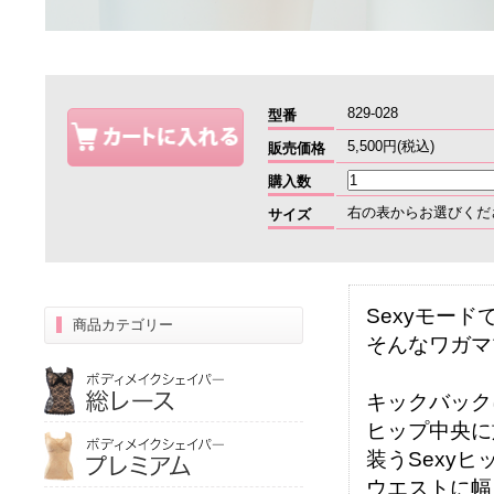
829-028
型番
5,500円(税込)
販売価格
購入数
右の表からお選びくだ
サイズ
Sexyモードで
商品カテゴリー
そんなワガマ
キックバック
ヒップ中央に
装うSexyヒ
ウエストに幅