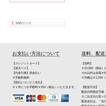
SNSリンク
お支払い方法について
送料、配送
【クレジットカード】
【送料】
【楽天ペイ】
￥10,000（税
【代金引換】現金払い
それ以外は全国￥8
※手数料無料
※沖縄は￥2,20
【前払いコンビニ支払】
※１件につき手数料￥350（税込）いただきます。
【配送方法】
配送日時指定可能
※ご注文日の翌々
配送会社は、「佐
配送会社のご指定