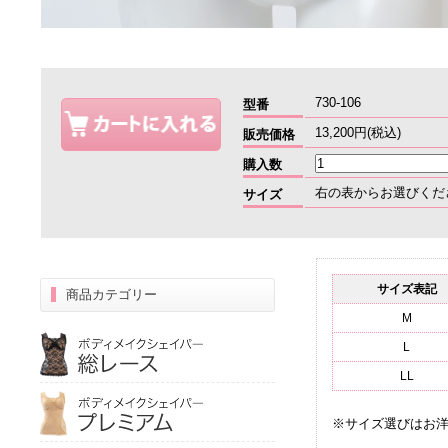
730-106
型番
13,200円(税込)
販売価格
購入数
右の表からお選びくだ
サイズ
サイズ表記
商品カテゴリー
M
L
LL
※サイズ選びはお