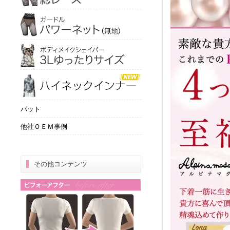
パット
他社ＯＥＭ事例
その他コンテンツ