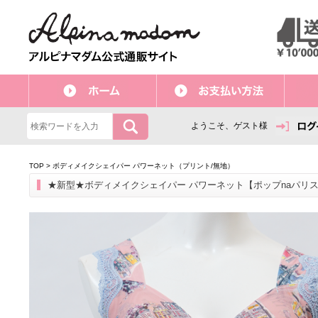
ようこそ、ゲスト様
TOP
>
ボディメイクシェイパー パワーネット（プリント/無地）
★新型★ボディメイクシェイパー パワーネット【ポップnaパリ