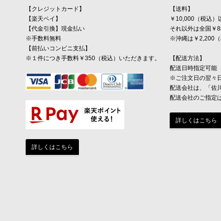
【クレジットカード】
【送料】
【楽天ペイ】
￥10,000（税
【代金引換】現金払い
それ以外は全国￥8
※手数料無料
※沖縄は￥2,20
【前払いコンビニ支払】
※１件につき手数料￥350（税込）いただきます。
【配送方法】
配送日時指定可能
※ご注文日の翌々
配送会社は、「佐
配送会社のご指定
詳しくはこちら
詳しくはこちら