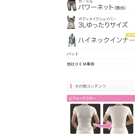
パット
他社ＯＥＭ事例
その他コンテンツ