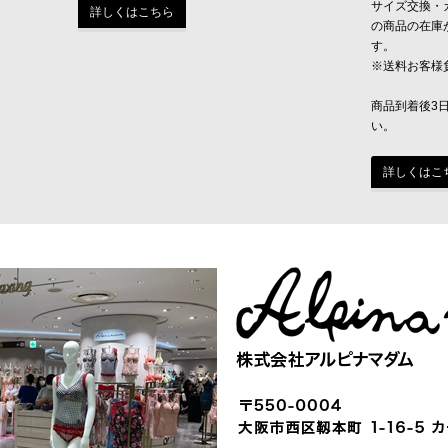
サイズ交換・
詳しくはこちら
の商品の在庫
す。
※送料お客様
商品到着後3
い。
詳しくはこ