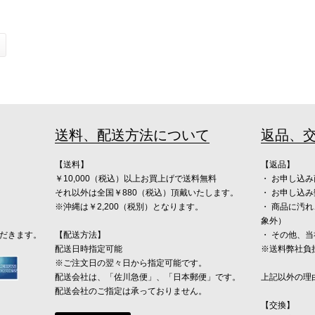
送料、配送方法について
返品、
【送料】
【返品】
￥10,000（税込）以上お買上げで送料無料
・ お申し込
それ以外は全国￥880（税込）頂戴いたします。
・ お申し込
※沖縄は￥2,200（税別）となります。
・ 商品に汚
象外）
ただきます。
【配送方法】
・ その他、
配送日時指定可能
※送料弊社負
※ご注文日の翌々日から指定可能です。
配送会社は、「佐川急便」、「日本郵便」です。
上記以外の理
配送会社のご指定は承っておりません。
【交換】