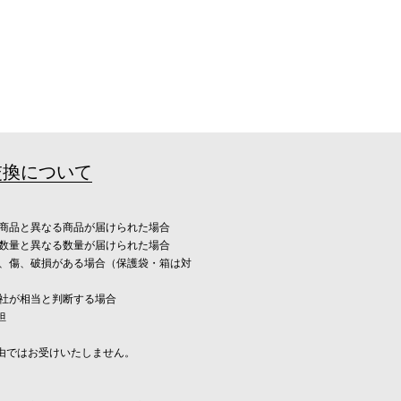
交換について
み商品と異なる商品が届けられた場合
み数量と異なる数量が届けられた場合
れ、傷、破損がある場合（保護袋・箱は対
当社が相当と判断する場合
担
由ではお受けいたしません。